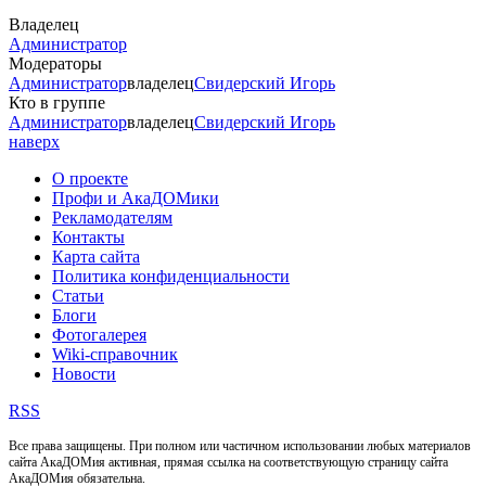
Владелец
Администратор
Модераторы
Администратор
владелец
Свидерский Игорь
Кто в группе
Администратор
владелец
Свидерский Игорь
наверх
О проекте
Профи и АкаДОМики
Рекламодателям
Контакты
Карта сайта
Политика конфиденциальности
Статьи
Блоги
Фотогалерея
Wiki-справочник
Новости
RSS
Все права защищены. При полном или частичном использовании любых материалов
сайта АкаДОМия активная, прямая ссылка на соответствующую страницу сайта
АкаДОМия обязательна.