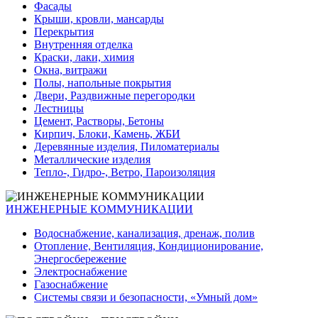
Фасады
Крыши, кровли, мансарды
Перекрытия
Внутренняя отделка
Краски, лаки, химия
Окна, витражи
Полы, напольные покрытия
Двери, Раздвижные перегородки
Лестницы
Цемент, Растворы, Бетоны
Кирпич, Блоки, Камень, ЖБИ
Деревянные изделия, Пиломатериалы
Металлические изделия
Тепло-, Гидро-, Ветро, Пароизоляция
ИНЖЕНЕРНЫЕ КОММУНИКАЦИИ
Водоснабжение, канализация, дренаж, полив
Отопление, Вентиляция, Кондиционирование,
Энергосбережение
Электроснабжение
Газоснабжение
Системы связи и безопасности, «Умный дом»