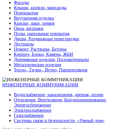
Фасады
Крыши, кровли, мансарды
Перекрытия
Внутренняя отделка
Краски, лаки, химия
Окна, витражи
Полы, напольные покрытия
Двери, Раздвижные перегородки
Лестницы
Цемент, Растворы, Бетоны
Кирпич, Блоки, Камень, ЖБИ
Деревянные изделия, Пиломатериалы
Металлические изделия
Тепло-, Гидро-, Ветро, Пароизоляция
ИНЖЕНЕРНЫЕ КОММУНИКАЦИИ
Водоснабжение, канализация, дренаж, полив
Отопление, Вентиляция, Кондиционирование,
Энергосбережение
Электроснабжение
Газоснабжение
Системы связи и безопасности, «Умный дом»