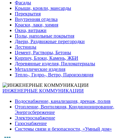
Фасады
Крыши, кровли, мансарды
Перекрытия
Внутренняя отделка
Краски, лаки, химия
Окна, витражи
Полы, напольные покрытия
Двери, Раздвижные перегородки
Лестницы
Цемент, Растворы, Бетоны
Кирпич, Блоки, Камень, ЖБИ
Деревянные изделия, Пиломатериалы
Металлические изделия
Тепло-, Гидро-, Ветро, Пароизоляция
ИНЖЕНЕРНЫЕ КОММУНИКАЦИИ
Водоснабжение, канализация, дренаж, полив
Отопление, Вентиляция, Кондиционирование,
Энергосбережение
Электроснабжение
Газоснабжение
Системы связи и безопасности, «Умный дом»