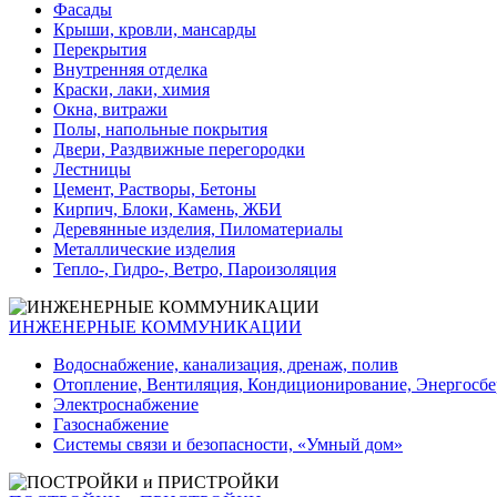
Фасады
Крыши, кровли, мансарды
Перекрытия
Внутренняя отделка
Краски, лаки, химия
Окна, витражи
Полы, напольные покрытия
Двери, Раздвижные перегородки
Лестницы
Цемент, Растворы, Бетоны
Кирпич, Блоки, Камень, ЖБИ
Деревянные изделия, Пиломатериалы
Металлические изделия
Тепло-, Гидро-, Ветро, Пароизоляция
ИНЖЕНЕРНЫЕ КОММУНИКАЦИИ
Водоснабжение, канализация, дренаж, полив
Отопление, Вентиляция, Кондиционирование, Энергосб
Электроснабжение
Газоснабжение
Системы связи и безопасности, «Умный дом»