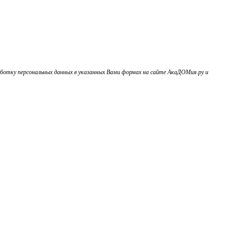
ботку персональных данных в указанных Вами формах на сайте АкаДОМия.ру и