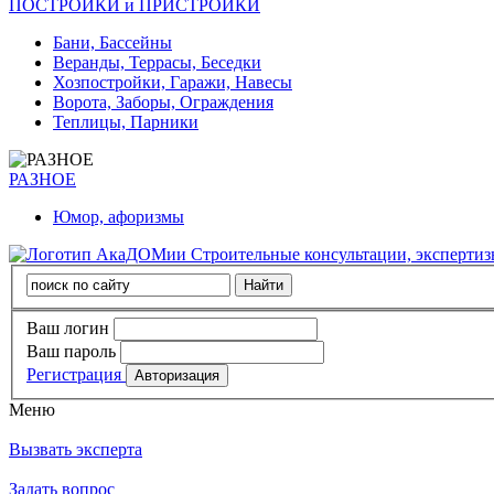
ПОСТРОЙКИ и ПРИСТРОЙКИ
Бани, Бассейны
Веранды, Террасы, Беседки
Хозпостройки, Гаражи, Навесы
Ворота, Заборы, Ограждения
Теплицы, Парники
РАЗНОЕ
Юмор, афоризмы
Строительные консультации, эксперти
Ваш логин
Ваш пароль
Регистрация
Меню
Вызвать эксперта
Задать вопрос