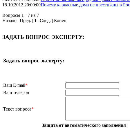
18.10.2012 20:00:00
Почему каркасные дома не престижны в Ро
Вопросы 1 - 7 из 7
Начало | Пред. |
1
| След. | Конец
ЗАДАТЬ ВОПРОС ЭКСПЕРТУ:
Задать вопрос эксперту:
Ваш E-mail
*
Ваш телефон
Текст вопроса
*
Защита от автоматического заполнения