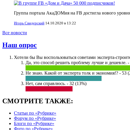
Группа портала АкаДОМия на FB достигла нового уровня
Игорь Свидерский
14.10.2020 в 13:22
Все новости
Наш опрос
Хотели бы Вы воспользоваться советами эксперта-строите
Да, это способ решить проблему лучше и дешевле. -
Не знаю. Какой от эксперта толк и экономия!? - 53 
Нет, сам справлюсь. - 32 (13%)
СМОТРИТЕ ТАКЖЕ:
Статьи по «Рубрике»
Форум по «Рубрике»
Блоги по «Рубрике»
Фото по «Рубрике»