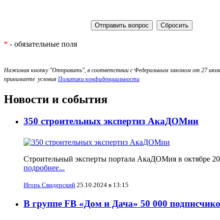
*
- обязательные поля
Нажимая кнопку "Отправить", в соответствии с Федеральным законом от 27 июля 
принимаете условия
Политики конфиденциальности
Новости и события
350 строительных экспертиз АкаДОМии
Строительный эксперты портала АкаДОМия в октябре 2024
подробнее...
Игорь Свидерский
25.10.2024 в 13:15
В группе FB «Дом и Дача» 50 000 подписчико