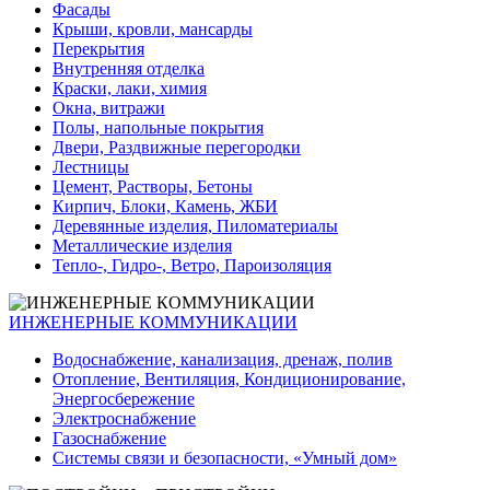
Фасады
Крыши, кровли, мансарды
Перекрытия
Внутренняя отделка
Краски, лаки, химия
Окна, витражи
Полы, напольные покрытия
Двери, Раздвижные перегородки
Лестницы
Цемент, Растворы, Бетоны
Кирпич, Блоки, Камень, ЖБИ
Деревянные изделия, Пиломатериалы
Металлические изделия
Тепло-, Гидро-, Ветро, Пароизоляция
ИНЖЕНЕРНЫЕ КОММУНИКАЦИИ
Водоснабжение, канализация, дренаж, полив
Отопление, Вентиляция, Кондиционирование,
Энергосбережение
Электроснабжение
Газоснабжение
Системы связи и безопасности, «Умный дом»