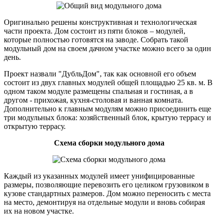
Оригинально решены конструктивная и технологическая
части проекта. Дом состоит из пяти блоков – модулей,
которые полностью готовятся на заводе. Собрать такой
модульный дом на своем дачном участке можно всего за один
день.
Проект назвали "ДубльДом", так как основной его объем
состоит из двух главных модулей общей площадью 25 кв. м. В
одном таком модуле размещены спальная и гостиная, а в
другом - прихожая, кухня-столовая и ванная комната.
Дополнительно к главным модулям можно присоединить еще
три модульных блока: хозяйственный блок, крытую террасу и
открытую террасу.
Схема сборки модульного дома
Каждый из указанных модулей имеет унифицированные
размеры, позволяющие перевозить его целиком грузовиком в
кузове стандартных размеров. Дом можно переносить с места
на место, демонтируя на отдельные модули и вновь собирая
их на новом участке.