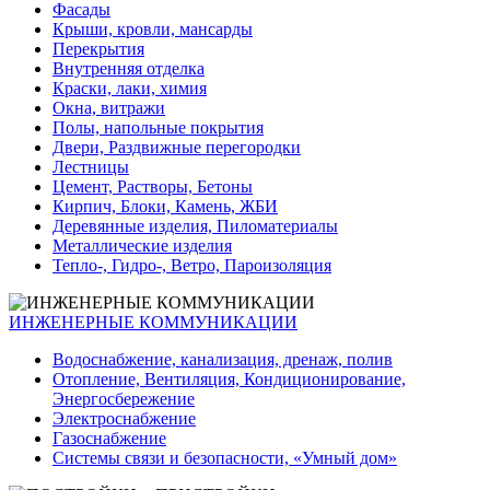
Фасады
Крыши, кровли, мансарды
Перекрытия
Внутренняя отделка
Краски, лаки, химия
Окна, витражи
Полы, напольные покрытия
Двери, Раздвижные перегородки
Лестницы
Цемент, Растворы, Бетоны
Кирпич, Блоки, Камень, ЖБИ
Деревянные изделия, Пиломатериалы
Металлические изделия
Тепло-, Гидро-, Ветро, Пароизоляция
ИНЖЕНЕРНЫЕ КОММУНИКАЦИИ
Водоснабжение, канализация, дренаж, полив
Отопление, Вентиляция, Кондиционирование,
Энергосбережение
Электроснабжение
Газоснабжение
Системы связи и безопасности, «Умный дом»