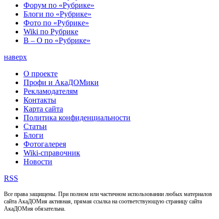
Форум по «Рубрике»
Блоги по «Рубрике»
Фото по «Рубрике»
Wiki по Рубрике
В – О по «Рубрике»
наверх
О проекте
Профи и АкаДОМики
Рекламодателям
Контакты
Карта сайта
Политика конфиденциальности
Статьи
Блоги
Фотогалерея
Wiki-справочник
Новости
RSS
Все права защищены. При полном или частичном использовании любых материалов
сайта АкаДОМия активная, прямая ссылка на соответствующую страницу сайта
АкаДОМия обязательна.