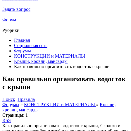
Задать вопрос
Форум
Рубрики
Главная
Социальная сеть
Форумы
КОНСТРУКЦИИ и МАТЕРИАЛЫ
Крыши, кровли, мансарды
Как правильно организовать водосток с крыши
Как правильно организовать водосток
с крыши
Поиск
Правила
Форумы
»
КОНСТРУКЦИИ и МАТЕРИАЛЫ
»
Крыши,
кровли, мансарды
Страницы:
1
RSS
Как правильно организовать водосток с крыши, Сколько и
каких нужно желобов и труб для водостока со скатной крыши