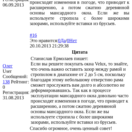
происходят изменения в погоде, что приводит к
06.09.2013
расширению, а потом сжатию деревянной
основы мансардного окна. Если же вы
используете стропила с более широкими
зазорами, используйте вставки из брусьев.
#16
Это нравится:
0
Да
/
0
Нет
20.10.2013 21:29:38
Цитата
Станислав Ермолаев пишет:
Если вы решите покупать окна Velux, то знайте,
Олег
что очень важно оставить зазор между рамой и
User
стропилом в диапазоне от 2 до 5 см, поскольку
Сообщений:
благодаря этому небольшому отверстию рама
138
Рейтинг:
сможет прослужить вам долго и абсолютно не
0
деформировавшись. Так как в процессе
Регистрация:
эксплуатации мансардного окна довольно часто
31.08.2013
происходят изменения в погоде, что приводит к
расширению, а потом сжатию деревянной
основы мансардного окна. Если же вы
используете стропила с более широкими
зазорами, используйте вставки из брусьев.
Спасибо огромное, очень ценный совет!