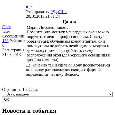
#17
Это нравится:
0
Да
/
0
Нет
20.10.2013 21:31:24
Цитата
Олег
Мария Лисовец пишет:
User
Помните, что монтаж мансардных окон важно
Сообщений:
поручить именно профессионалам. Советую
138
Рейтинг:
обратиться к обученным консультантам, они
0
помогут вам подобрать необходимые модели и
Регистрация:
даже могут помочь разработать схему
31.08.2013
расположения окон (для хорошего освещения и
дизайна комнаты).
Да, конечно так и сделаю! Хочу посоветоваться
по поводу расположения окон, а с фирмой
определился - возьму Велюкс.
Страницы:
1
2
След.
Новости и события