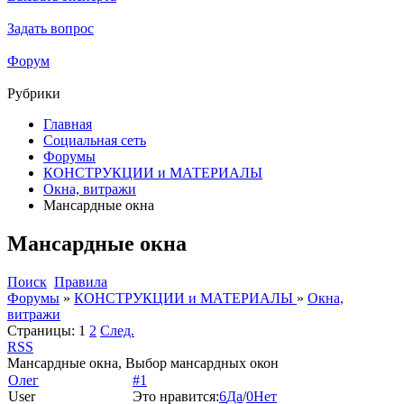
Задать вопрос
Форум
Рубрики
Главная
Социальная сеть
Форумы
КОНСТРУКЦИИ и МАТЕРИАЛЫ
Окна, витражи
Мансардные окна
Мансардные окна
Поиск
Правила
Форумы
»
КОНСТРУКЦИИ и МАТЕРИАЛЫ
»
Окна,
витражи
Страницы:
1
2
След.
RSS
Мансардные окна, Выбор мансардных окон
Олег
#1
User
Это нравится:
6
Да
/
0
Нет