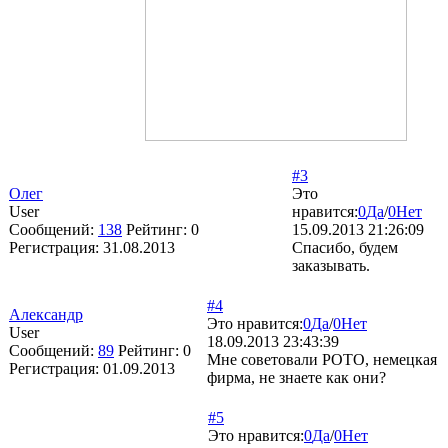
#3
Олег
Это
User
нравится:
0
Да
/
0
Нет
Сообщений:
138
Рейтинг:
0
15.09.2013 21:26:09
Регистрация:
31.08.2013
Спасибо, будем
заказывать.
#4
Александр
Это нравится:
0
Да
/
0
Нет
User
18.09.2013 23:43:39
Сообщений:
89
Рейтинг:
0
Мне советовали РОТО, немецкая
Регистрация:
01.09.2013
фирма, не знаете как они?
#5
Это нравится:
0
Да
/
0
Нет