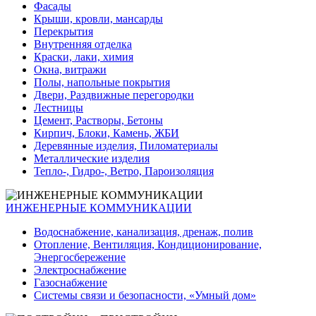
Фасады
Крыши, кровли, мансарды
Перекрытия
Внутренняя отделка
Краски, лаки, химия
Окна, витражи
Полы, напольные покрытия
Двери, Раздвижные перегородки
Лестницы
Цемент, Растворы, Бетоны
Кирпич, Блоки, Камень, ЖБИ
Деревянные изделия, Пиломатериалы
Металлические изделия
Тепло-, Гидро-, Ветро, Пароизоляция
ИНЖЕНЕРНЫЕ КОММУНИКАЦИИ
Водоснабжение, канализация, дренаж, полив
Отопление, Вентиляция, Кондиционирование,
Энергосбережение
Электроснабжение
Газоснабжение
Системы связи и безопасности, «Умный дом»