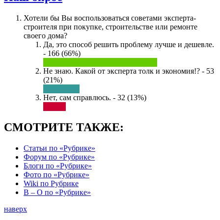
Хотели бы Вы воспользоваться советами эксперта-
строителя при покупке, строительстве или ремонте
своего дома?
Да, это способ решить проблему лучше и дешевле.
- 166 (66%)
Не знаю. Какой от эксперта толк и экономия!? - 53
(21%)
Нет, сам справлюсь. - 32 (13%)
СМОТРИТЕ ТАКЖЕ:
Статьи по «Рубрике»
Форум по «Рубрике»
Блоги по «Рубрике»
Фото по «Рубрике»
Wiki по Рубрике
В – О по «Рубрике»
наверх