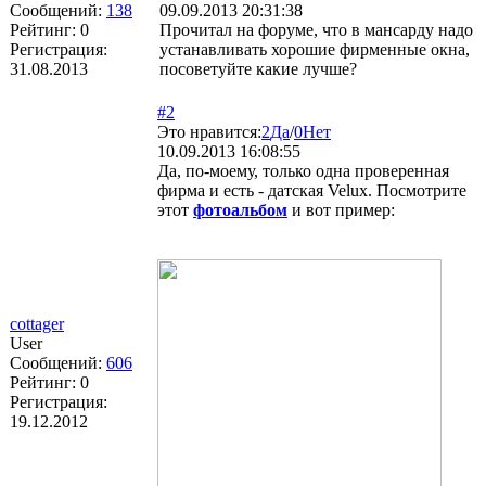
Сообщений:
138
09.09.2013 20:31:38
Рейтинг:
0
Прочитал на форуме, что в мансарду надо
Регистрация:
устанавливать хорошие фирменные окна,
31.08.2013
посоветуйте какие лучше?
#2
Это нравится:
2
Да
/
0
Нет
10.09.2013 16:08:55
Да, по-моему, только одна проверенная
фирма и есть - датская Velux. Посмотрите
этот
фотоальбом
и вот пример:
cottager
User
Сообщений:
606
Рейтинг:
0
Регистрация:
19.12.2012