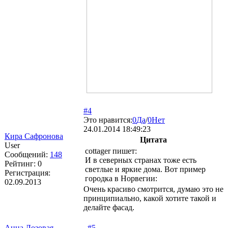
#4
Это нравится:
0
Да
/
0
Нет
24.01.2014 18:49:23
Кира Сафронова
Цитата
User
cottager пишет:
Сообщений:
148
И в северных странах тоже есть
Рейтинг:
0
светлые и яркие дома. Вот пример
Регистрация:
городка в Норвегии:
02.09.2013
Очень красиво смотрится, думаю это не
принципиально, какой хотите такой и
делайте фасад.
Анна Лозовая
#5