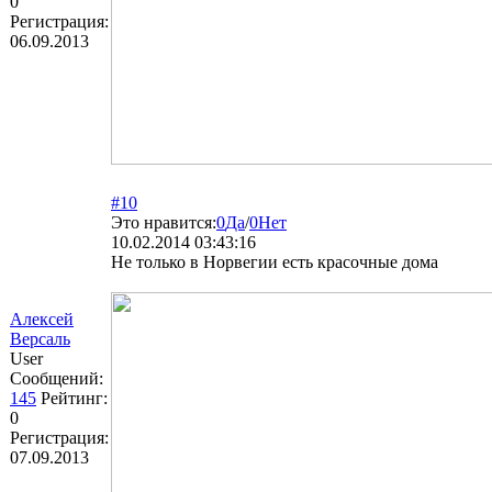
0
Регистрация:
06.09.2013
#10
Это нравится:
0
Да
/
0
Нет
10.02.2014 03:43:16
Не только в Норвегии есть красочные дома
Алексей
Версаль
User
Сообщений:
145
Рейтинг:
0
Регистрация:
07.09.2013