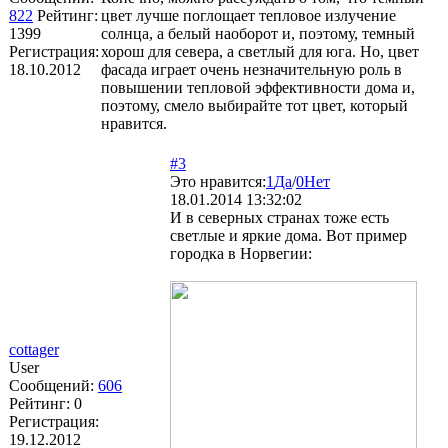
822
Рейтинг:
цвет лучше поглощает тепловое излучение
1399
солнца, а белый наоборот и, поэтому, темный
Регистрация:
хорош для севера, а светлый для юга. Но, цвет
18.10.2012
фасада играет очень незначительную роль в
повышении тепловой эффективности дома и,
поэтому, смело выбирайте тот цвет, который
нравится.
#3
Это нравится:
1
Да
/
0
Нет
18.01.2014 13:32:02
И в северных странах тоже есть
светлые и яркие дома. Вот пример
городка в Норвегии:
cottager
User
Сообщений:
606
Рейтинг:
0
Регистрация:
19.12.2012