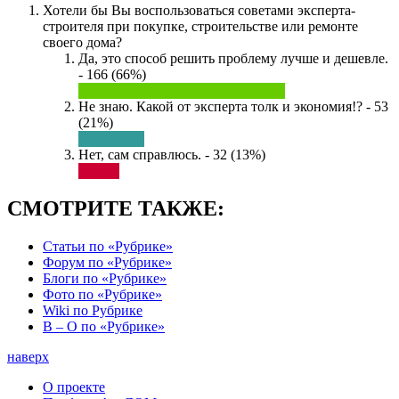
Хотели бы Вы воспользоваться советами эксперта-
строителя при покупке, строительстве или ремонте
своего дома?
Да, это способ решить проблему лучше и дешевле.
- 166 (66%)
Не знаю. Какой от эксперта толк и экономия!? - 53
(21%)
Нет, сам справлюсь. - 32 (13%)
СМОТРИТЕ ТАКЖЕ:
Статьи по «Рубрике»
Форум по «Рубрике»
Блоги по «Рубрике»
Фото по «Рубрике»
Wiki по Рубрике
В – О по «Рубрике»
наверх
О проекте