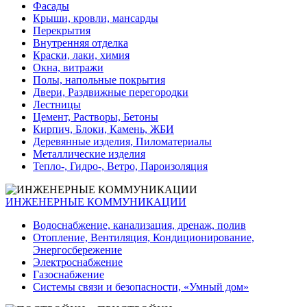
Фасады
Крыши, кровли, мансарды
Перекрытия
Внутренняя отделка
Краски, лаки, химия
Окна, витражи
Полы, напольные покрытия
Двери, Раздвижные перегородки
Лестницы
Цемент, Растворы, Бетоны
Кирпич, Блоки, Камень, ЖБИ
Деревянные изделия, Пиломатериалы
Металлические изделия
Тепло-, Гидро-, Ветро, Пароизоляция
ИНЖЕНЕРНЫЕ КОММУНИКАЦИИ
Водоснабжение, канализация, дренаж, полив
Отопление, Вентиляция, Кондиционирование,
Энергосбережение
Электроснабжение
Газоснабжение
Системы связи и безопасности, «Умный дом»