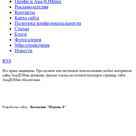
Профи и АкаДОМики
Рекламодателям
Контакты
Карта сайта
Политика конфиденциальности
Статьи
Блоги
Фотогалерея
Wiki-справочник
Новости
RSS
Все права защищены. При полном или частичном использовании любых материалов
сайта АкаДОМия активная, прямая ссылка на соответствующую страницу сайта
АкаДОМия обязательна.
Разработка сайта -
Компания "Мэджик-А"