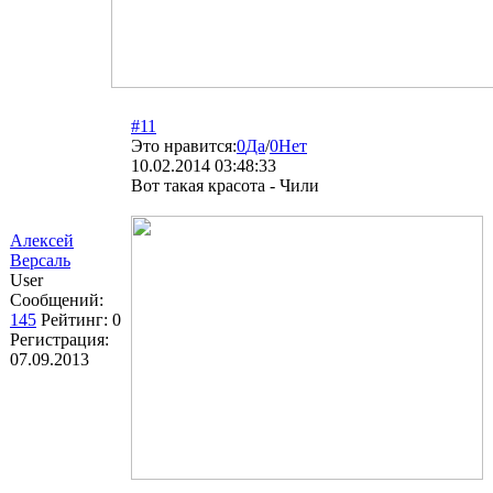
#11
Это нравится:
0
Да
/
0
Нет
10.02.2014 03:48:33
Вот такая красота - Чили
Алексей
Версаль
User
Сообщений:
145
Рейтинг:
0
Регистрация:
07.09.2013