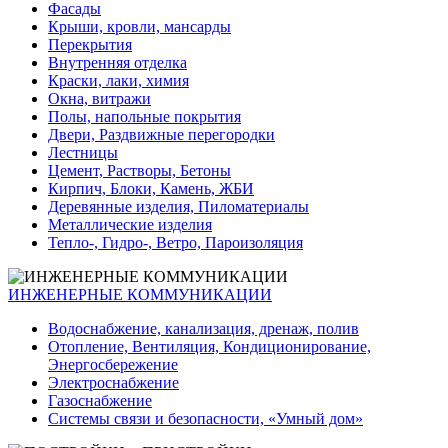
Фасады
Крыши, кровли, мансарды
Перекрытия
Внутренняя отделка
Краски, лаки, химия
Окна, витражи
Полы, напольные покрытия
Двери, Раздвижные перегородки
Лестницы
Цемент, Растворы, Бетоны
Кирпич, Блоки, Камень, ЖБИ
Деревянные изделия, Пиломатериалы
Металлические изделия
Тепло-, Гидро-, Ветро, Пароизоляция
ИНЖЕНЕРНЫЕ КОММУНИКАЦИИ
Водоснабжение, канализация, дренаж, полив
Отопление, Вентиляция, Кондиционирование,
Энергосбережение
Электроснабжение
Газоснабжение
Системы связи и безопасности, «Умный дом»