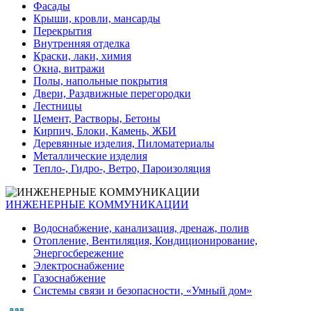
Фасады
Крыши, кровли, мансарды
Перекрытия
Внутренняя отделка
Краски, лаки, химия
Окна, витражи
Полы, напольные покрытия
Двери, Раздвижные перегородки
Лестницы
Цемент, Растворы, Бетоны
Кирпич, Блоки, Камень, ЖБИ
Деревянные изделия, Пиломатериалы
Металлические изделия
Тепло-, Гидро-, Ветро, Пароизоляция
ИНЖЕНЕРНЫЕ КОММУНИКАЦИИ
Водоснабжение, канализация, дренаж, полив
Отопление, Вентиляция, Кондиционирование,
Энергосбережение
Электроснабжение
Газоснабжение
Системы связи и безопасности, «Умный дом»