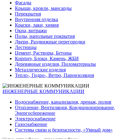
Фасады
Крыши, кровли, мансарды
Перекрытия
Внутренняя отделка
Краски, лаки, химия
Окна, витражи
Полы, напольные покрытия
Двери, Раздвижные перегородки
Лестницы
Цемент, Растворы, Бетоны
Кирпич, Блоки, Камень, ЖБИ
Деревянные изделия, Пиломатериалы
Металлические изделия
Тепло-, Гидро-, Ветро, Пароизоляция
ИНЖЕНЕРНЫЕ КОММУНИКАЦИИ
Водоснабжение, канализация, дренаж, полив
Отопление, Вентиляция, Кондиционирование,
Энергосбережение
Электроснабжение
Газоснабжение
Системы связи и безопасности, «Умный дом»