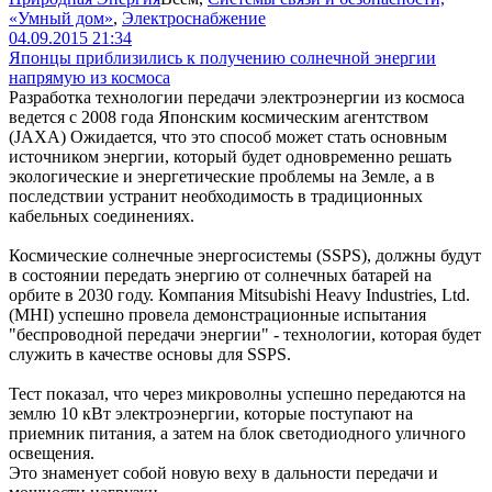
«Умный дом»
,
Электроснабжение
04.09.2015 21:34
Японцы приблизились к получению солнечной энергии
напрямую из космоса
Разработка технологии передачи электроэнергии из космоса
ведется с 2008 года Японским космическим агентством
(JAXA) Ожидается, что это способ может стать основным
источником энергии, который будет одновременно решать
экологические и энергетические проблемы на Земле, а в
последствии устранит необходимость в традиционных
кабельных соединениях.
Космические солнечные энергосистемы (SSPS), должны будут
в состоянии передать энергию от солнечных батарей на
орбите в 2030 году. Компания Mitsubishi Heavy Industries, Ltd.
(MHI) успешно провела демонстрационные испытания
"беспроводной передачи энергии" - технологии, которая будет
служить в качестве основы для SSPS.
Тест показал, что через микроволны успешно передаются на
землю 10 кВт электроэнергии, которые поступают на
приемник питания, а затем на блок светодиодного уличного
освещения.
Это знаменует собой новую веху в дальности передачи и