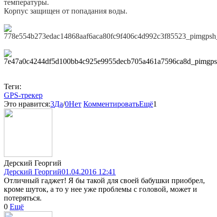
температуры.
Корпус защищен от попадания воды.
Теги:
GPS-трекер
Это нравится:
3
Да
/
0
Нет
Комментировать
Ещё
1
Дерский Георгий
Дерский Георгий
01.04.2016 12:41
Отличный гаджет! Я бы такой для своей бабушки приобрел,
кроме шуток, а то у нее уже проблемы с головой, может и
потеряться.
0
Ещё