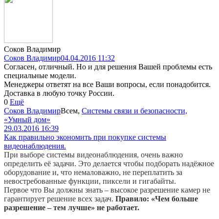
Соков Владимир
Соков Владимир
04.04.2016 11:32
Согласен, отличный. Но и для решения Вашей проблемы есть
специальные модели.
Менеджеры ответят на все Ваши вопросы, если понадобится.
Доставка в любую точку России.
0
Ещё
Соков Владимир
Всем
,
Системы связи и безопасности,
«Умный дом»
29.03.2016 16:39
Как правильно экономить при покупке системы
видеонаблюдения.
При выборе системы видеонаблюдения, очень важно
определить её задачи. Это делается чтобы подборать надёжное
оборудование и, что немаловажно, не переплатить за
невостребованные функции, пиксели и гигабайты.
Первое что Вы должны знать – высокое разрешение камер не
гарантирует решение всех задач.
Правило: «Чем больше
разрешение – тем лучше» не работает.