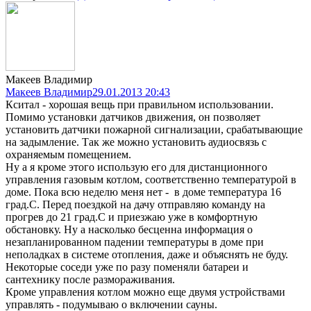
Макеев Владимир
Макеев Владимир
29.01.2013 20:43
Кситал - хорошая вещь при правильном использовании.
Помимо установки датчиков движения, он позволяет
установить датчики пожарной сигнализации, срабатывающие
на задымление. Так же можно установить аудиосвязь с
охраняемым помещением.
Ну а я кроме этого использую его для дистанционного
управления газовым котлом, соответственно температурой в
доме. Пока всю неделю меня нет - в доме температура 16
град.С. Перед поездкой на дачу отправляю команду на
прогрев до 21 град.С и приезжаю уже в комфортную
обстановку. Ну а насколько бесценна информация о
незапланированном падении температуры в доме при
неполадках в системе отопления, даже и объяснять не буду.
Некоторые соседи уже по разу поменяли батареи и
сантехнику после размораживания.
Кроме управления котлом можно еще двумя устройствами
управлять - подумываю о включении сауны.