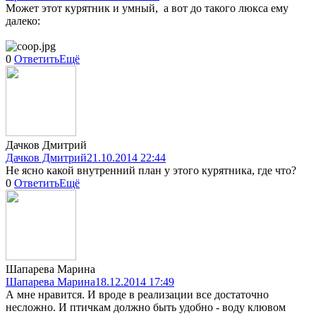
Может этот курятник и умный, а вот до такого люкса ему
далеко:
0
Ответить
Ещё
Дачков Дмитрий
Дачков Дмитрий
21.10.2014 22:44
Не ясно какой внутренний план у этого курятника, где что?
0
Ответить
Ещё
Шапарева Марина
Шапарева Марина
18.12.2014 17:49
А мне нравится. И вроде в реализации все достаточно
несложно. И птичкам должно быть удобно - воду клювом