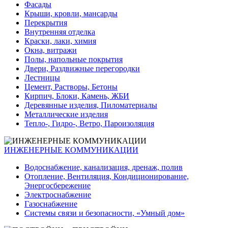
Фасады
Крыши, кровли, мансарды
Перекрытия
Внутренняя отделка
Краски, лаки, химия
Окна, витражи
Полы, напольные покрытия
Двери, Раздвижные перегородки
Лестницы
Цемент, Растворы, Бетоны
Кирпич, Блоки, Камень, ЖБИ
Деревянные изделия, Пиломатериалы
Металлические изделия
Тепло-, Гидро-, Ветро, Пароизоляция
ИНЖЕНЕРНЫЕ КОММУНИКАЦИИ
Водоснабжение, канализация, дренаж, полив
Отопление, Вентиляция, Кондиционирование,
Энергосбережение
Электроснабжение
Газоснабжение
Системы связи и безопасности, «Умный дом»