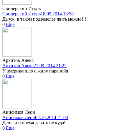
Свидерский Игорь
Свидерский Игорь
18.09.2014 13:58
Да уж, в таком подземелье жить можно!!!
0
Ещё
Архитов Алекс
Архитов Алекс
27.09.2014 21:25
У американцев с жиру паранойя!
0
Ещё
Анисимов Леон
Анисимов Леон
02.10.2014 21:03
Деньги и время девать не куда!
0
Ещё