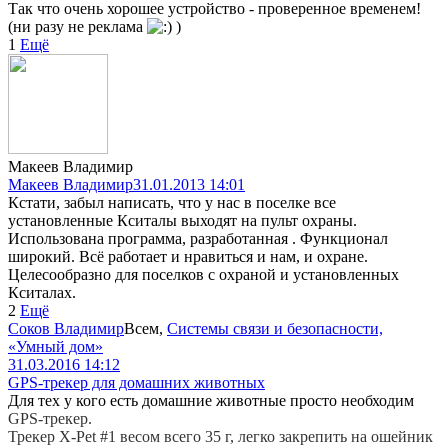
Так что очень хорошее устройство - проверенное временем!
(ни разу не реклама
)
1
Ещё
Макеев Владимир
Макеев Владимир
31.01.2013 14:01
Кстати, забыл написать, что у нас в поселке все
установленные Кситалы выходят на пульт охраны.
Использована программа, разработанная . Функционал
широкий. Всё работает и нравиться и нам, и охране.
Целесообразно для поселков с охраной и установленных
Кситалах.
2
Ещё
Соков Владимир
Всем
,
Системы связи и безопасности,
«Умный дом»
31.03.2016 14:12
GPS-трекер для домашних животных
Для тех у кого есть домашние животные просто необходим
GPS-трекер.
Трекер X-Pet
#1
весом всего 35 г, легко закрепить на ошейник