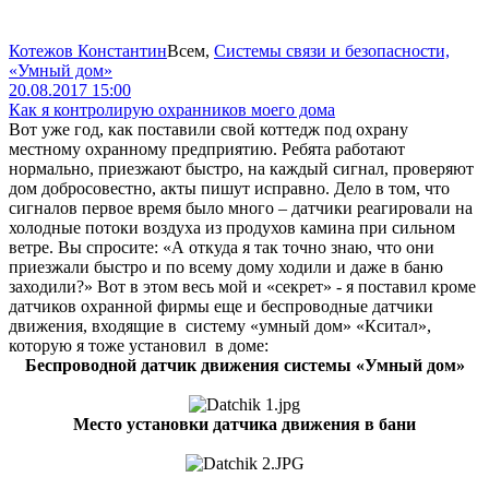
Котежов Константин
Всем
,
Системы связи и безопасности,
«Умный дом»
20.08.2017 15:00
Как я контролирую охранников моего дома
Вот уже год, как поставили свой коттедж под охрану
местному охранному предприятию. Ребята работают
нормально, приезжают быстро, на каждый сигнал, проверяют
дом добросовестно, акты пишут исправно. Дело в том, что
сигналов первое время было много – датчики реагировали на
холодные потоки воздуха из продухов камина при сильном
ветре. Вы спросите: «А откуда я так точно знаю, что они
приезжали быстро и по всему дому ходили и даже в баню
заходили?» Вот в этом весь мой и «секрет» - я поставил кроме
датчиков охранной фирмы еще и беспроводные датчики
движения, входящие в систему «умный дом» «Кситал»,
которую я тоже установил в доме:
Беспроводной датчик движения системы «Умный дом»
Место установки датчика движения в бани