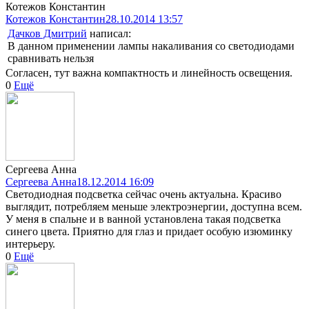
Котежов Константин
Котежов Константин
28.10.2014 13:57
Дачков Дмитрий
написал:
В данном применении лампы накаливания со светодиодами
сравнивать нельзя
Согласен, тут важна компактность и линейность освещения.
0
Ещё
Сергеева Анна
Сергеева Анна
18.12.2014 16:09
Светодиодная подсветка сейчас очень актуальна. Красиво
выглядит, потребляем меньше электроэнергии, доступна всем.
У меня в спальне и в ванной установлена такая подсветка
синего цвета. Приятно для глаз и придает особую изюминку
интерьеру.
0
Ещё