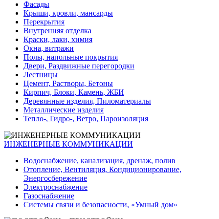
Фасады
Крыши, кровли, мансарды
Перекрытия
Внутренняя отделка
Краски, лаки, химия
Окна, витражи
Полы, напольные покрытия
Двери, Раздвижные перегородки
Лестницы
Цемент, Растворы, Бетоны
Кирпич, Блоки, Камень, ЖБИ
Деревянные изделия, Пиломатериалы
Металлические изделия
Тепло-, Гидро-, Ветро, Пароизоляция
ИНЖЕНЕРНЫЕ КОММУНИКАЦИИ
Водоснабжение, канализация, дренаж, полив
Отопление, Вентиляция, Кондиционирование,
Энергосбережение
Электроснабжение
Газоснабжение
Системы связи и безопасности, «Умный дом»