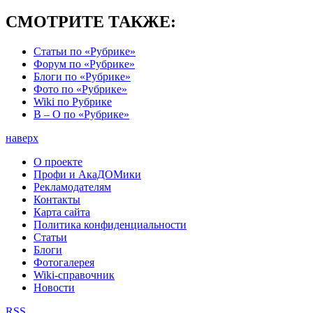
СМОТРИТЕ ТАКЖЕ:
Статьи по «Рубрике»
Форум по «Рубрике»
Блоги по «Рубрике»
Фото по «Рубрике»
Wiki по Рубрике
В – О по «Рубрике»
наверх
О проекте
Профи и АкаДОМики
Рекламодателям
Контакты
Карта сайта
Политика конфиденциальности
Статьи
Блоги
Фотогалерея
Wiki-справочник
Новости
RSS