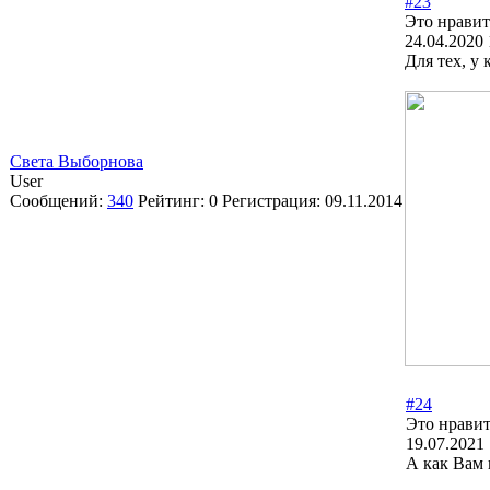
#23
Это нравит
24.04.2020 
Для тех, у 
Света Выборнова
User
Сообщений:
340
Рейтинг:
0
Регистрация:
09.11.2014
#24
Это нравит
19.07.2021 
А как Вам 