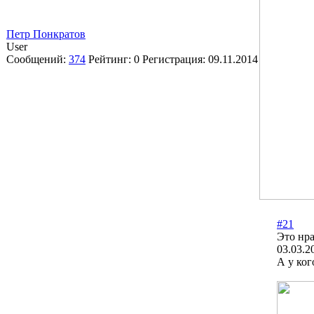
Петр Понкратов
User
Сообщений:
374
Рейтинг:
0
Регистрация:
09.11.2014
#21
Это нра
03.03.2
А у ког