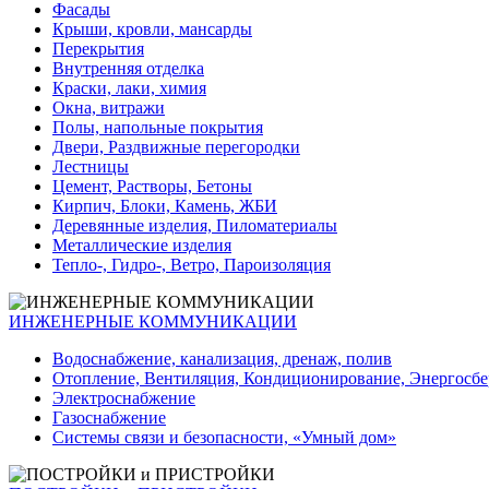
Фасады
Крыши, кровли, мансарды
Перекрытия
Внутренняя отделка
Краски, лаки, химия
Окна, витражи
Полы, напольные покрытия
Двери, Раздвижные перегородки
Лестницы
Цемент, Растворы, Бетоны
Кирпич, Блоки, Камень, ЖБИ
Деревянные изделия, Пиломатериалы
Металлические изделия
Тепло-, Гидро-, Ветро, Пароизоляция
ИНЖЕНЕРНЫЕ КОММУНИКАЦИИ
Водоснабжение, канализация, дренаж, полив
Отопление, Вентиляция, Кондиционирование, Энергосб
Электроснабжение
Газоснабжение
Системы связи и безопасности, «Умный дом»