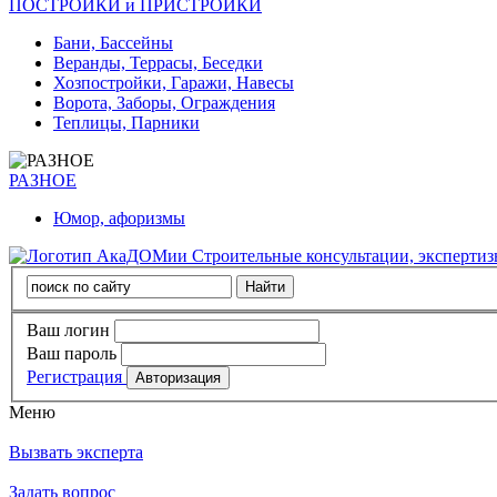
ПОСТРОЙКИ и ПРИСТРОЙКИ
Бани, Бассейны
Веранды, Террасы, Беседки
Хозпостройки, Гаражи, Навесы
Ворота, Заборы, Ограждения
Теплицы, Парники
РАЗНОЕ
Юмор, афоризмы
Строительные консультации, эксперти
Ваш логин
Ваш пароль
Регистрация
Меню
Вызвать эксперта
Задать вопрос