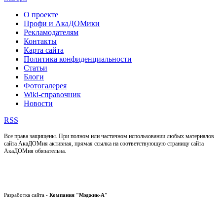
О проекте
Профи и АкаДОМики
Рекламодателям
Контакты
Карта сайта
Политика конфиденциальности
Статьи
Блоги
Фотогалерея
Wiki-справочник
Новости
RSS
Все права защищены. При полном или частичном использовании любых материалов
сайта АкаДОМия активная, прямая ссылка на соответствующую страницу сайта
АкаДОМия обязательна.
Разработка сайта -
Компания "Мэджик-А"