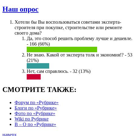
Наш опрос
Хотели бы Вы воспользоваться советами эксперта-
строителя при покупке, строительстве или ремонте
своего дома?
Да, это способ решить проблему лучше и дешевле.
- 166 (66%)
Не знаю. Какой от эксперта толк и экономия!? - 53
(21%)
Нет, сам справлюсь. - 32 (13%)
СМОТРИТЕ ТАКЖЕ:
Форум по «Рубрике»
Блоги по «Рубрике»
Фото по «Рубрике»
Wiki по Рубрике
В – О по «Рубрике»
наверх