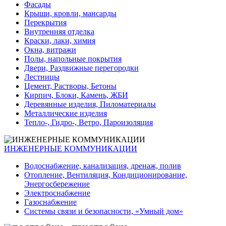
Фасады
Крыши, кровли, мансарды
Перекрытия
Внутренняя отделка
Краски, лаки, химия
Окна, витражи
Полы, напольные покрытия
Двери, Раздвижные перегородки
Лестницы
Цемент, Растворы, Бетоны
Кирпич, Блоки, Камень, ЖБИ
Деревянные изделия, Пиломатериалы
Металлические изделия
Тепло-, Гидро-, Ветро, Пароизоляция
ИНЖЕНЕРНЫЕ КОММУНИКАЦИИ
Водоснабжение, канализация, дренаж, полив
Отопление, Вентиляция, Кондиционирование,
Энергосбережение
Электроснабжение
Газоснабжение
Системы связи и безопасности, «Умный дом»