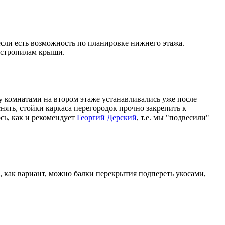
сли есть возможность по планировке нижнего этажа.
 стропилам крыши.
ду комнатами на втором этаже устанавливались уже после
нять, стойки каркаса перегородок прочно закрепить к
сь, как и рекомендует
Георгий Дерский
, т.е. мы "подвесили"
, как вариант, можно балки перекрытия подпереть укосами,