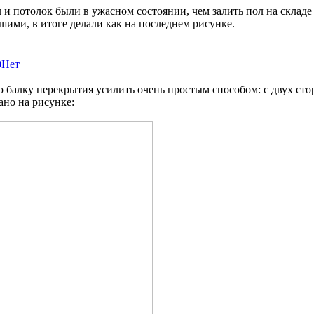
 и потолок были в ужасном состоянии, чем залить пол на складе
ми, в итоге делали как на последнем рисунке.
0
Нет
балку перекрытия усилить очень простым способом: с двух сто
ано на рисунке: