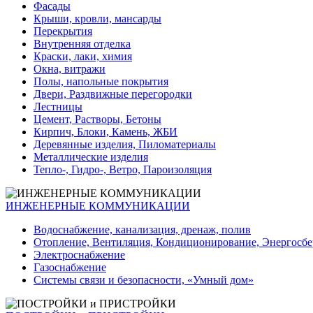
Фасады
Крыши, кровли, мансарды
Перекрытия
Внутренняя отделка
Краски, лаки, химия
Окна, витражи
Полы, напольные покрытия
Двери, Раздвижные перегородки
Лестницы
Цемент, Растворы, Бетоны
Кирпич, Блоки, Камень, ЖБИ
Деревянные изделия, Пиломатериалы
Металлические изделия
Тепло-, Гидро-, Ветро, Пароизоляция
ИНЖЕНЕРНЫЕ КОММУНИКАЦИИ
Водоснабжение, канализация, дренаж, полив
Отопление, Вентиляция, Кондиционирование, Энергосб
Электроснабжение
Газоснабжение
Системы связи и безопасности, «Умный дом»