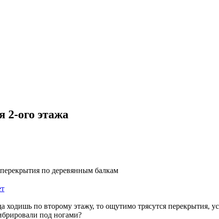
 2-ого этажа
е перекрытия по деревянным балкам
ет
да ходишь по второму этажу, то ощутимо трясутся перекрытия, у
вибрировали под ногами?