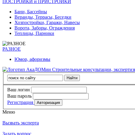
ПОСТРОЙКИ и ПРИСТРОЙКИ
Бани, Бассейны
Веранды, Террасы, Беседки
Хозпостройки, Гаражи, Навесы
Ворота, Заборы, Ограждения
Теплицы, Парники
РАЗНОЕ
Юмор, афоризмы
Строительные консультации, эксперти
Ваш логин
Ваш пароль
Регистрация
Меню
Вызвать эксперта
Задать вопрос