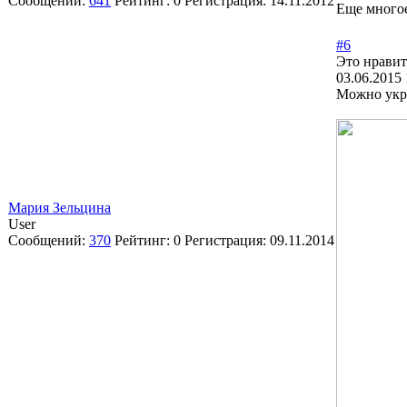
Сообщений:
641
Рейтинг:
0
Регистрация:
14.11.2012
Еще многое
#6
Это нравит
03.06.2015 
Можно укре
Мария Зельцина
User
Сообщений:
370
Рейтинг:
0
Регистрация:
09.11.2014