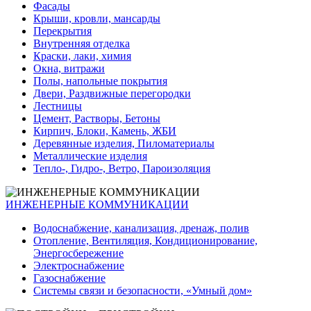
Фасады
Крыши, кровли, мансарды
Перекрытия
Внутренняя отделка
Краски, лаки, химия
Окна, витражи
Полы, напольные покрытия
Двери, Раздвижные перегородки
Лестницы
Цемент, Растворы, Бетоны
Кирпич, Блоки, Камень, ЖБИ
Деревянные изделия, Пиломатериалы
Металлические изделия
Тепло-, Гидро-, Ветро, Пароизоляция
ИНЖЕНЕРНЫЕ КОММУНИКАЦИИ
Водоснабжение, канализация, дренаж, полив
Отопление, Вентиляция, Кондиционирование,
Энергосбережение
Электроснабжение
Газоснабжение
Системы связи и безопасности, «Умный дом»