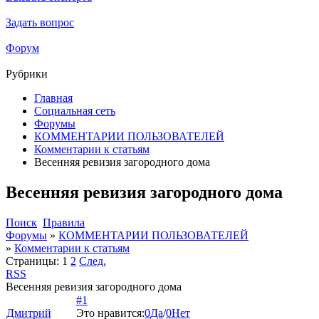
Задать вопрос
Форум
Рубрики
Главная
Социальная сеть
Форумы
КОММЕНТАРИИ ПОЛЬЗОВАТЕЛЕЙ
Комментарии к статьям
Весенняя ревизия загородного дома
Весенняя ревизия загородного дома
Поиск
Правила
Форумы
»
КОММЕНТАРИИ ПОЛЬЗОВАТЕЛЕЙ
»
Комментарии к статьям
Страницы:
1
2
След.
RSS
Весенняя ревизия загородного дома
#1
Дмитрий
Это нравится:
0
Да
/
0
Нет