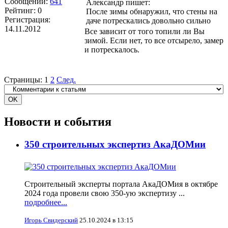
Сообщений:
641
Александр пишет:
Рейтинг:
0
После зимы обнаружил, что стены на
Регистрация:
даче потрескались довольно сильно
14.11.2012
Все зависит от того топили ли Вы
зимой. Если нет, то все отсырело, замер
и потрескалось.
Страницы:
1
2
След.
Новости и события
350 строительных экспертиз АкаДОМии
Строительный эксперты портала АкаДОМия в октябре
2024 года провели свою 350-ую экспертизу ...
подробнее...
Игорь Свидерский
25.10.2024 в 13:15